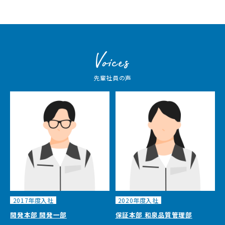
先輩社員の声
2017年度入社
2020年度入社
開発本部 開発一部
保証本部 和泉品質管理部