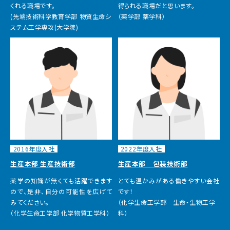
くれる職場です。
得られる職場だと思います。
(先端技術科学教育学部 物質生命シ
（薬学部 薬学科）
ステム工学専攻(大学院)
2016年度入社
2022年度入社
生産本部 生産技術部
生産本部 包装技術部
薬学の知識が無くても活躍できます
とても温かみがある働きやすい会社
ので、是非、自分の可能性を広げて
です！
みてください。
（化学生命工学部 生命・生物工学
（化学生命工学部 化学物質工学科）
科）