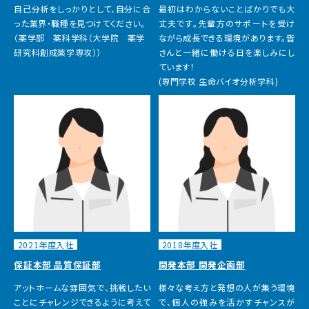
自己分析をしっかりとして、自分に合
最初はわからないことばかりでも大
った業界・職種を見つけてください。
丈夫です。先輩方のサポートを受け
（薬学部 薬科学科（大学院 薬学
ながら成長できる環境があります。皆
研究科創成薬学専攻））
さんと一緒に働ける日を楽しみにし
ています！
(専門学校 生命バイオ分析学科)
2021年度入社
2018年度入社
保証本部 品質保証部
開発本部 開発企画部
アットホームな雰囲気で、挑戦したい
様々な考え方と発想の人が集う環境
ことにチャレンジできるように考えて
で、個人の強みを活かすチャンスが