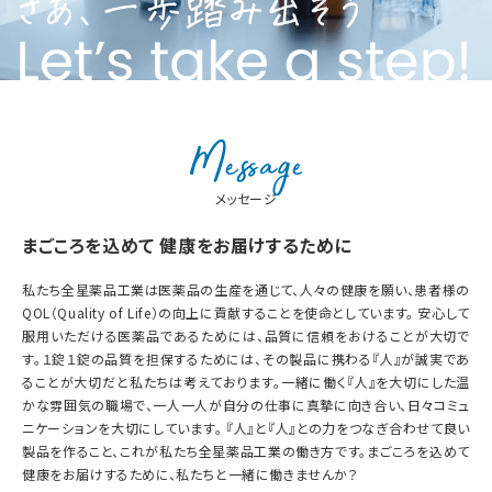
メッセージ
まごころを込めて 健康をお届けするために
私たち全星薬品工業は医薬品の生産を通じて、人々の健康を願い、患者様の
QOL（Quality of Life）の向上に貢献することを使命としています。 安心して
服用いただける医薬品であるためには、品質に信頼をおけることが大切で
す。１錠１錠の品質を担保するためには、その製品に携わる『人』が誠実であ
ることが大切だと私たちは考えております。一緒に働く『人』を大切にした温
かな雰囲気の職場で、一人一人が自分の仕事に真摯に向き合い、日々コミュ
ニケーションを大切にしています。 『人』と『人』との力をつなぎ合わせて良い
製品を作ること、これが私たち全星薬品工業の働き方です。まごころを込めて
健康をお届けするために、私たちと一緒に働きませんか？