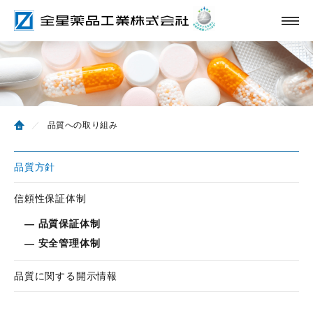
／
品質への取り組み
品質方針
信頼性保証体制
― 品質保証体制
― 安全管理体制
品質に関する開示情報