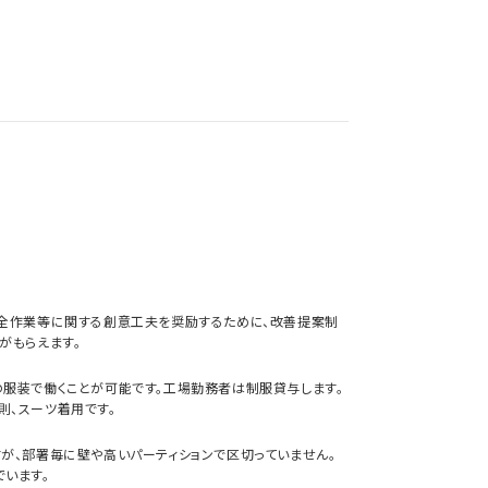
安全作業等に関する創意工夫を奨励するために、改善提案制
がもらえます。
服装で働くことが可能です。工場勤務者は制服貸与します。
、スーツ着用です。
が、部署毎に壁や高いパーティションで区切っていません。
います。