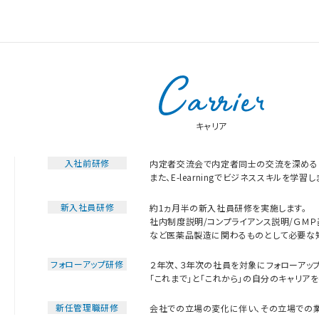
キャリア
入社前研修
内定者交流会で内定者同士の交流を深めると
また、E-learningでビジネススキルを学習し
新入社員研修
約1ヵ月半の新入社員研修を実施します。
社内制度説明/コンプライアンス説明/ＧＭＰ
など医薬品製造に関わるものとして必要な知
フォローアップ研修
２年次、３年次の社員を対象にフォローアッ
「これまで」と「これから」の自分のキャリアを
新任管理職研修
会社での立場の変化に伴い、その立場での