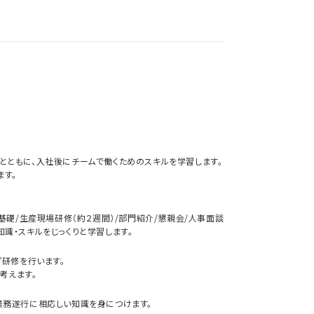
ともに、入社後にチームで働くためのスキルを学習します。
ます。
基礎/生産現場研修（約２週間）/部門紹介/懇親会/人事面談
識・スキルをじっくりと学習します。
プ研修を行います。
考えます。
業務遂行に相応しい知識を身につけます。