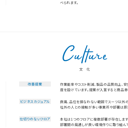
べられます。
文 化
改善提案
作業能率やコスト削減、製品の品質向上、
度を設けています。提案が入賞すると商品券
ビジネスカジュアル
良識、品位を損なわない範囲でスーツ以外の
社外の人との接触が多い事業所や部署は原則
仕切りのないフロア
本社は1つのフロアに複数部署が存在します
部署間の風通しが良い環境作りに取り組んで