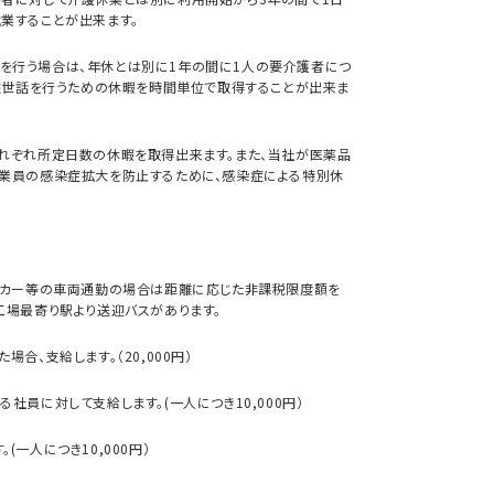
業することが出来ます。
を行う場合は、年休とは別に1年の間に1人の要介護者につ
当該世話を行うための休暇を時間単位で取得することが出来ま
れぞれ所定日数の休暇を取得出来ます。また、当社が医薬品
従業員の感染症拡大を防止するために、感染症による特別休
イカー等の車両通勤の場合は距離に応じた非課税限度額を
工場最寄り駅より送迎バスがあります。
合、支給します。（20,000円）
社員に対して支給します。(一人につき10,000円）
一人につき10,000円）