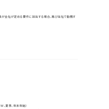
社員が会社が定める要件に該当する場合、再び当社で勤務す
ＧＷ、夏季、年末年始）