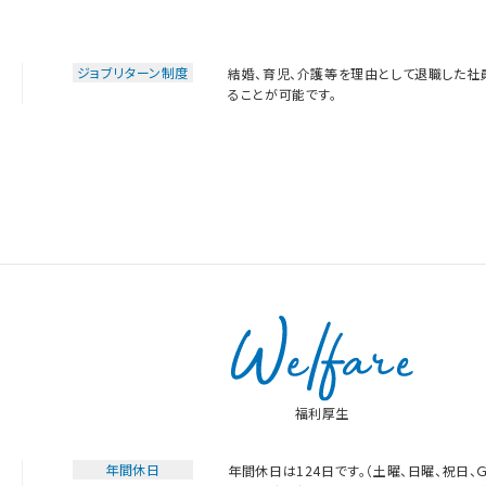
ジョブリターン制度
結婚、育児、介護等を理由として退職した
ることが可能です。
福利厚生
年間休日
年間休日は124日です。（土曜、日曜、祝日、