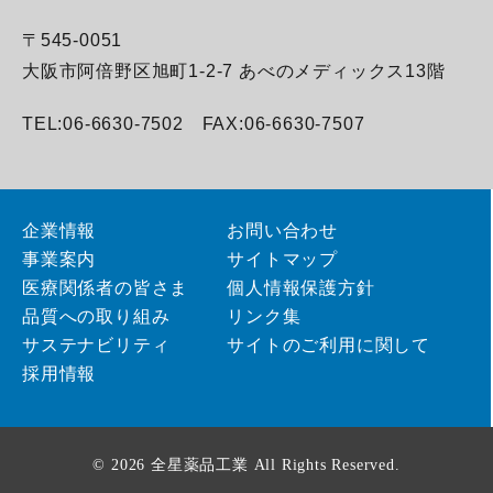
〒545-0051
大阪市阿倍野区旭町1-2-7 あべのメディックス13階
TEL:06-6630-7502 FAX:06-6630-7507
企業情報
お問い合わせ
事業案内
サイトマップ
医療関係者の皆さま
個人情報保護方針
品質への取り組み
リンク集
サステナビリティ
サイトのご利用に関して
採用情報
© 2026 全星薬品工業 All Rights Reserved.