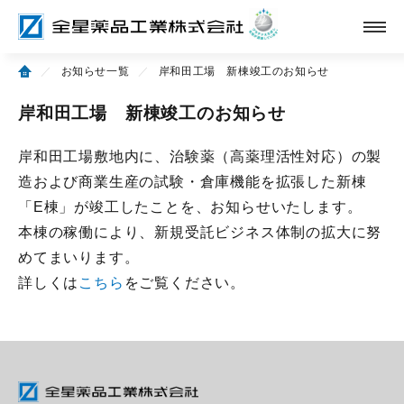
／
お知らせ一覧
／
岸和田工場 新棟竣工のお知らせ
岸和田工場 新棟竣工のお知らせ
岸和田工場敷地内に、治験薬（高薬理活性対応）の製
造および商業生産の試験・倉庫機能を拡張した新棟
「E棟」が竣工したことを、お知らせいたします。
本棟の稼働により、新規受託ビジネス体制の拡大に努
めてまいります。
詳しくは
こちら
をご覧ください。